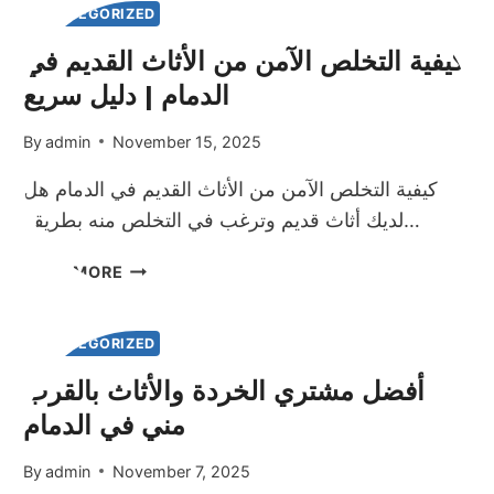
نقداً
UNCATEGORIZED
في
كيفية التخلص الآمن من الأثاث القديم في
الدمام
الدمام | دليل سريع
By
admin
November 15, 2025
كيفية التخلص الآمن من الأثاث القديم في الدمام هل
لديك أثاث قديم وترغب في التخلص منه بطريقة…
كيفية
READ MORE
التخلص
الآمن
من
UNCATEGORIZED
الأثاث
أفضل مشتري الخردة والأثاث بالقرب
القديم
مني في الدمام
في
الدمام
|
By
admin
November 7, 2025