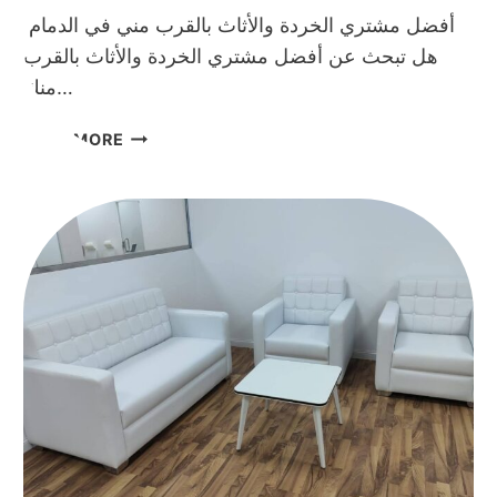
دليل
أفضل مشتري الخردة والأثاث بالقرب مني في الدمام
سريع
هل تبحث عن أفضل مشتري الخردة والأثاث بالقرب
منك…
أفضل
READ MORE
مشتري
الخردة
والأثاث
بالقرب
مني
في
الدمام