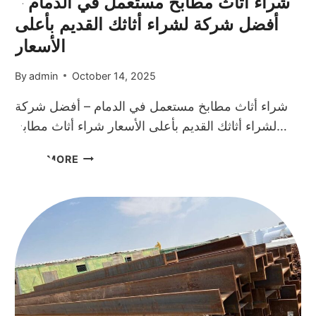
شراء أثاث مطابخ مستعمل في الدمام –
أفضل
أفضل شركة لشراء أثاثك القديم بأعلى
أسعار
وخدمة
الأسعار
سريعة
في
By
admin
October 14, 2025
الدمام
شراء أثاث مطابخ مستعمل في الدمام – أفضل شركة
لشراء أثاثك القديم بأعلى الأسعار شراء أثاث مطابخ…
شراء
READ MORE
أثاث
مطابخ
مستعمل
في
الدمام
–
أفضل
شركة
لشراء