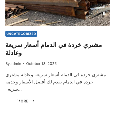
أثاثك
القديم
بأعلى
الأسعار
UNCATEGORIZED
مشتري خردة في الدمام أسعار سريعة
وعادلة
By
admin
October 13, 2025
مشتري خردة في الدمام أسعار سريعة وعادلة مشتري
خردة في الدمام يقدم لك أفضل الأسعار وخدمة
سريعة…
مشتري
READ MORE
خردة
في