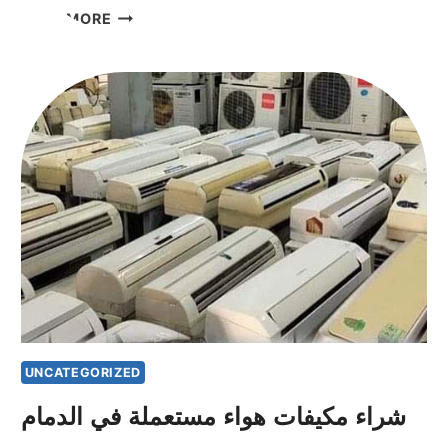
شراء
READ MORE
مكيف
هواء
مستعمل
في
الجبيل
UNCATEGORIZED
شراء مكيفات هواء مستعملة في الدمام